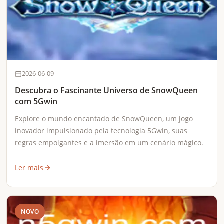
2026-06-09
Descubra o Fascinante Universo de SnowQueen
com 5Gwin
Explore o mundo encantado de SnowQueen, um jogo
inovador impulsionado pela tecnologia 5Gwin, suas
regras empolgantes e a imersão em um cenário mágico.
Ler mais
NOVO