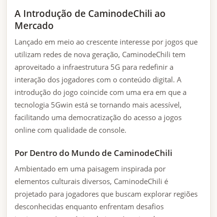
A Introdução de CaminodeChili ao
Mercado
Lançado em meio ao crescente interesse por jogos que
utilizam redes de nova geração, CaminodeChili tem
aproveitado a infraestrutura 5G para redefinir a
interação dos jogadores com o conteúdo digital. A
introdução do jogo coincide com uma era em que a
tecnologia 5Gwin está se tornando mais acessível,
facilitando uma democratização do acesso a jogos
online com qualidade de console.
Por Dentro do Mundo de CaminodeChili
Ambientado em uma paisagem inspirada por
elementos culturais diversos, CaminodeChili é
projetado para jogadores que buscam explorar regiões
desconhecidas enquanto enfrentam desafios