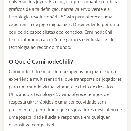
universo dos jogos. Este jogo impressionante combina
gráficos de alta definição, narrativa envolvente e a
tecnologia revolucionária 5Gwin para oferecer uma
experiência de jogo inigualável. Desenvolvido por uma
equipe de especialistas apaixonados, CaminodeChili
tem capturado a atenção de gamers e entusiastas de
tecnologia ao redor do mundo.
O Que é CaminodeChili?
CaminodeChili é mais do que apenas um jogo, é uma
experiência multissensorial que transporta os jogadores
para um mundo virtual vibrante e cheio de desafios.
Utilizando a tecnologia 5Gwin, oferece tempos de
resposta ultrarrápidos e uma conectividade sem
precedentes, permitindo que os jogadores desfrutem de
uma jogabilidade fluida e responsiva em qualquer
dispositivo compatível.