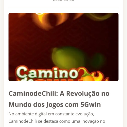
CaminodeChili: A Revolução no
Mundo dos Jogos com 5Gwin
No ambiente digital em constante evolução,
CaminodeChili se destaca como uma inovação no