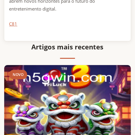
abrem novos horizontes para o futuro do
entretenimento digital.
C81
Artigos mais recentes
NOVO