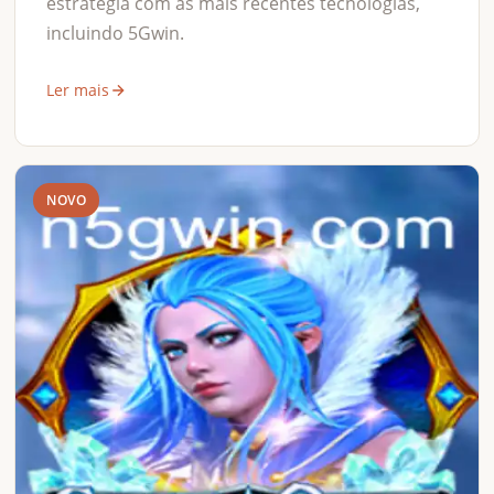
estratégia com as mais recentes tecnologias,
incluindo 5Gwin.
Ler mais
NOVO