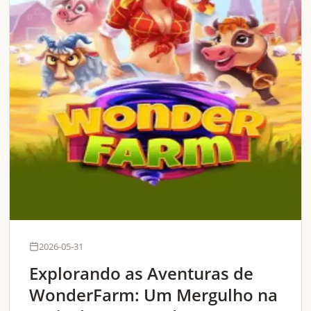
2026-05-31
Explorando as Aventuras de
WonderFarm: Um Mergulho na