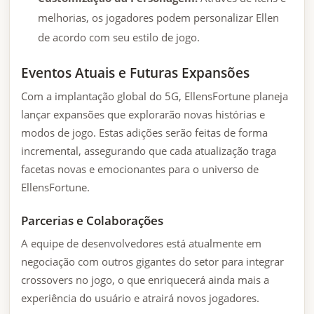
melhorias, os jogadores podem personalizar Ellen
de acordo com seu estilo de jogo.
Eventos Atuais e Futuras Expansões
Com a implantação global do 5G, EllensFortune planeja
lançar expansões que explorarão novas histórias e
modos de jogo. Estas adições serão feitas de forma
incremental, assegurando que cada atualização traga
facetas novas e emocionantes para o universo de
EllensFortune.
Parcerias e Colaborações
A equipe de desenvolvedores está atualmente em
negociação com outros gigantes do setor para integrar
crossovers no jogo, o que enriquecerá ainda mais a
experiência do usuário e atrairá novos jogadores.