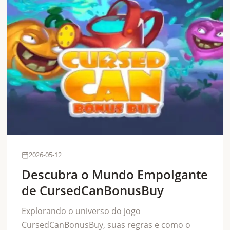
2026-05-12
Descubra o Mundo Empolgante
de CursedCanBonusBuy
Explorando o universo do jogo
CursedCanBonusBuy, suas regras e como o