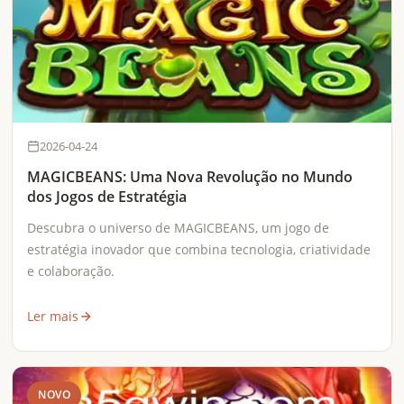
2026-04-24
MAGICBEANS: Uma Nova Revolução no Mundo
dos Jogos de Estratégia
Descubra o universo de MAGICBEANS, um jogo de
estratégia inovador que combina tecnologia, criatividade
e colaboração.
Ler mais
NOVO