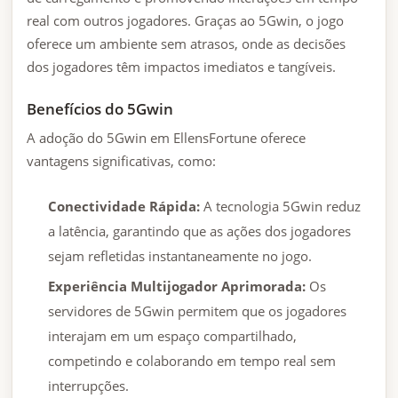
real com outros jogadores. Graças ao 5Gwin, o jogo
oferece um ambiente sem atrasos, onde as decisões
dos jogadores têm impactos imediatos e tangíveis.
Benefícios do 5Gwin
A adoção do 5Gwin em EllensFortune oferece
vantagens significativas, como:
Conectividade Rápida:
A tecnologia 5Gwin reduz
a latência, garantindo que as ações dos jogadores
sejam refletidas instantaneamente no jogo.
Experiência Multijogador Aprimorada:
Os
servidores de 5Gwin permitem que os jogadores
interajam em um espaço compartilhado,
competindo e colaborando em tempo real sem
interrupções.