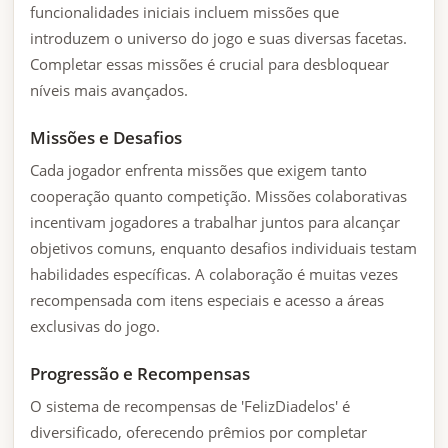
funcionalidades iniciais incluem missões que
introduzem o universo do jogo e suas diversas facetas.
Completar essas missões é crucial para desbloquear
níveis mais avançados.
Missões e Desafios
Cada jogador enfrenta missões que exigem tanto
cooperação quanto competição. Missões colaborativas
incentivam jogadores a trabalhar juntos para alcançar
objetivos comuns, enquanto desafios individuais testam
habilidades específicas. A colaboração é muitas vezes
recompensada com itens especiais e acesso a áreas
exclusivas do jogo.
Progressão e Recompensas
O sistema de recompensas de 'FelizDiadelos' é
diversificado, oferecendo prêmios por completar