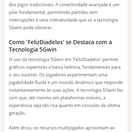
dos jogos tradicionais. A conectividade avançada é um
pilar fundamental, permitindo partidas sem
interrupções e uma interatividade que só a tecnologia
5Gwin pode oferecer.
Como 'FelizDiadelos' se Destaca com a
Tecnologia 5Gwin
O uso da tecnologia 5Gwin em 'FelizDiadelos' permite
gráficos superiores e baixa latência, fundamentais para
o seu sucesso. Os jogadores experimentam uma
jogabilidade fluida e um mundo dinâmico que responde
instantaneamente às suas ações. A tecnologia 5Gwin faz
com que, até mesmo em plataformas móveis, a
experiência seja tão rica quanto em consoles de última
geração.
Além disso, os recursos multijogador aproveitam ao