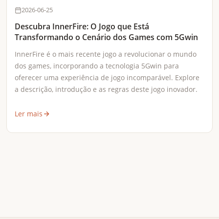
2026-06-25
Descubra InnerFire: O Jogo que Está
Transformando o Cenário dos Games com 5Gwin
InnerFire é o mais recente jogo a revolucionar o mundo
dos games, incorporando a tecnologia 5Gwin para
oferecer uma experiência de jogo incomparável. Explore
a descrição, introdução e as regras deste jogo inovador.
Ler mais