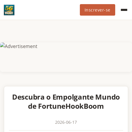
Inscrever-se
Descubra o Empolgante Mundo
de FortuneHookBoom
2026-06-17