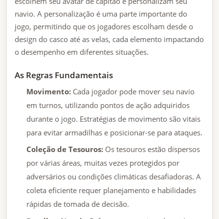
escolhem seu avatar de capitão e personalizam seu
navio. A personalização é uma parte importante do
jogo, permitindo que os jogadores escolham desde o
design do casco até as velas, cada elemento impactando
o desempenho em diferentes situações.
As Regras Fundamentais
Movimento:
Cada jogador pode mover seu navio
em turnos, utilizando pontos de ação adquiridos
durante o jogo. Estratégias de movimento são vitais
para evitar armadilhas e posicionar-se para ataques.
Coleção de Tesouros:
Os tesouros estão dispersos
por várias áreas, muitas vezes protegidos por
adversários ou condições climáticas desafiadoras. A
coleta eficiente requer planejamento e habilidades
rápidas de tomada de decisão.