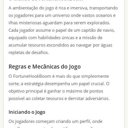
A ambientação do jogo é rica e imersiva, transportando
os jogadores para um universo onde vastos oceanos e
ilhas misteriosas aguardam para serem explorados.
Cada jogador assume o papel de um capitão de navio,
equipado com habilidades únicas e a missão de
acumular tesouros escondidos ao navegar por águas
repletas de desafios.
Regras e Mecânicas do Jogo
O FortuneHookBoom é mais do que simplesmente
sorte; a estratégia desempenha um papel crucial. O
objetivo principal é ganhar o máximo de pontos
possível ao coletar tesouros e derrotar adversários.
Iniciando o Jogo
Os jogadores começam criando um perfil, onde