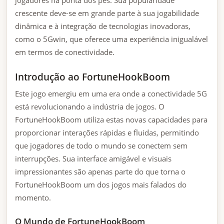
jogadores na ponta dos pés. Sua popularidade
crescente deve-se em grande parte à sua jogabilidade
dinâmica e à integração de tecnologias inovadoras,
como o 5Gwin, que oferece uma experiência inigualável
em termos de conectividade.
Introdução ao FortuneHookBoom
Este jogo emergiu em uma era onde a conectividade 5G
está revolucionando a indústria de jogos. O
FortuneHookBoom utiliza estas novas capacidades para
proporcionar interações rápidas e fluidas, permitindo
que jogadores de todo o mundo se conectem sem
interrupções. Sua interface amigável e visuais
impressionantes são apenas parte do que torna o
FortuneHookBoom um dos jogos mais falados do
momento.
O Mundo de FortuneHookBoom