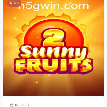
NOVO
2026-05-08