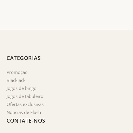
CATEGORIAS
Promoção
Blackjack
Jogos de bingo
Jogos de tabuleiro
Ofertas exclusivas
Notícias de Flash
CONTATE-NOS