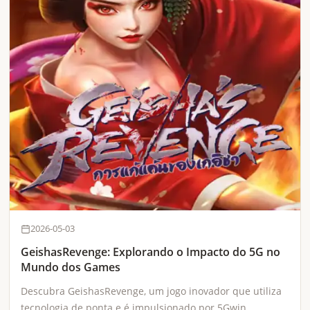
2026-05-03
GeishasRevenge: Explorando o Impacto do 5G no
Mundo dos Games
Descubra GeishasRevenge, um jogo inovador que utiliza
tecnologia de ponta e é impulsionado por 5Gwin,