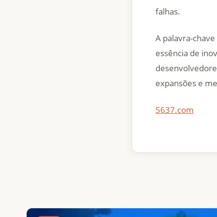
falhas.
A palavra-chave
essência de ino
desenvolvedores
expansões e mel
5637.com