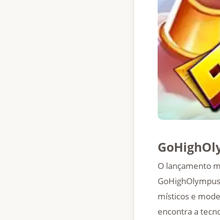
GoHighOly
O lançamento m
GoHighOlympus 
místicos e mode
encontra a tecn