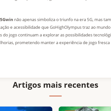
5Gwin
não apenas simboliza o triunfo na era 5G, mas ta
vação e acessibilidade que GoHighOlympus traz ao mundo
 do jogo continuam a explorar as possibilidades tecnológi
horias, prometendo manter a experiência de jogo fresca e
Artigos mais recentes