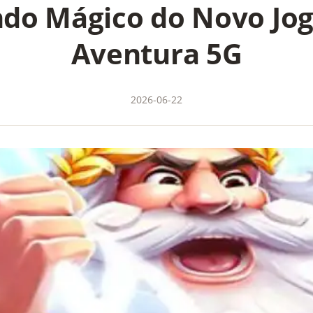
do Mágico do Novo Jog
Aventura 5G
2026-06-22