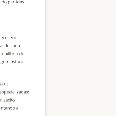
ndo partidas
oferecem
pal de cada
quilíbrio do
igem astúcia,
 seus
especializadas:
alização
entando a