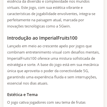
essência da diversão e complexidade nos mundos
virtuais. Este jogo, com sua estética vibrante e
características de jogabilidade envolventes, integra-se
perfeitamente na paisagem atual, marcada por
inovações tecnológicas como a 5Gwin.
Introdução ao ImperialFruits100
Lançado em meio ao crescente apelo por jogos que
combinam entretenimento visual com desafios mentais,
ImperialFruits100 oferece uma mistura sofisticada de
estratégia e sorte. A base do jogo está em sua mecânica
única que aproveita o poder da conectividade 5G,
garantindo uma experiência fluida e sem interrupções,
essencial nos dias atuais.
Estética e Tema
O jogo cativa jogadores com seu tema de frutas