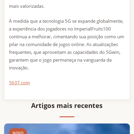
mais valorizadas.
À medida que a tecnologia 5G se expande globalmente,
a experiência dos jogadores no ImperialFruits100
continua a melhorar, cimentando sua posição como um
pilar na comunidade de jogos online. As atualizações
frequentes, que aproveitam as capacidades do 5Gwin,
garantem que o jogo permaneça na vanguarda da
inovação.
5637.com
Artigos mais recentes
NOVO