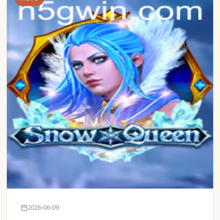
2026-06-09