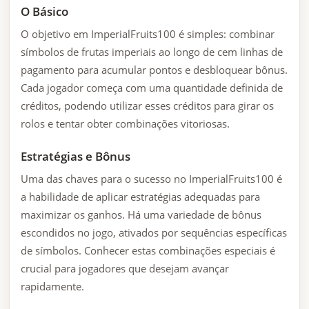
O Básico
O objetivo em ImperialFruits100 é simples: combinar
símbolos de frutas imperiais ao longo de cem linhas de
pagamento para acumular pontos e desbloquear bônus.
Cada jogador começa com uma quantidade definida de
créditos, podendo utilizar esses créditos para girar os
rolos e tentar obter combinações vitoriosas.
Estratégias e Bônus
Uma das chaves para o sucesso no ImperialFruits100 é
a habilidade de aplicar estratégias adequadas para
maximizar os ganhos. Há uma variedade de bônus
escondidos no jogo, ativados por sequências específicas
de símbolos. Conhecer estas combinações especiais é
crucial para jogadores que desejam avançar
rapidamente.