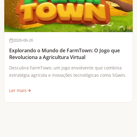
2026-06-26
Explorando o Mundo de FarmTown: O Jogo que
Revoluciona a Agricultura Virtual
Descubra FarmTown, um jogo envolvente que combina
estratégia agrícola e inovações tecnológicas como 5Gwin.
Ler mais