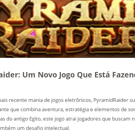
ider: Um Novo Jogo Que Está Fazen
ais recente mania de jogos eletrônicos, PyramidRaider 
nte que combina aventura, estratégia e elementos de sor
as do antigo Egito, este jogo atrai jogadores que buscam 
ambém um desafio intelectual.