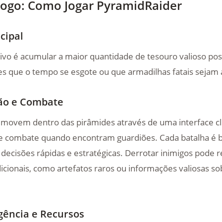
Jogo: Como Jogar PyramidRaider
cipal
tivo é acumular a maior quantidade de tesouro valioso pos
es que o tempo se esgote ou que armadilhas fatais sejam 
ão e Combate
 movem dentro das pirâmides através de uma interface cl
de combate quando encontram guardiões. Cada batalha é
 decisões rápidas e estratégicas. Derrotar inimigos pode 
cionais, como artefatos raros ou informações valiosas so
igência e Recursos