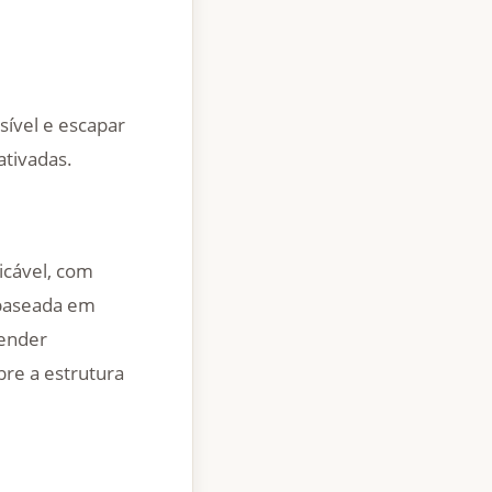
sível e escapar
ativadas.
icável, com
 baseada em
render
bre a estrutura