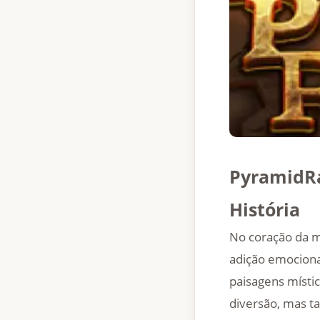
PyramidRa
História
No coração da m
adição emociona
paisagens místic
diversão, mas t