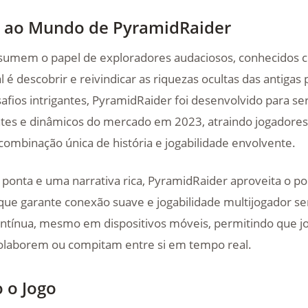
o ao Mundo de PyramidRaider
sumem o papel de exploradores audaciosos, conhecidos 
al é descobrir e reivindicar as riquezas ocultas das antigas
afios intrigantes, PyramidRaider foi desenvolvido para se
es e dinâmicos do mercado em 2023, atraindo jogadores
combinação única de história e jogabilidade envolvente.
 ponta e uma narrativa rica, PyramidRaider aproveita o p
que garante conexão suave e jogabilidade multijogador se
ontínua, mesmo em dispositivos móveis, permitindo que j
olaborem ou compitam entre si em tempo real.
 o Jogo