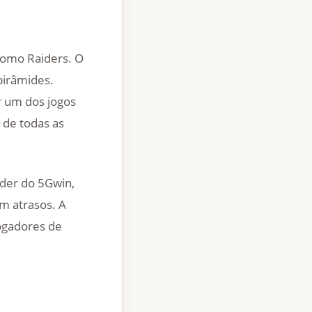
como Raiders. O
 pirâmides.
r um dos jogos
 de todas as
oder do 5Gwin,
m atrasos. A
ogadores de