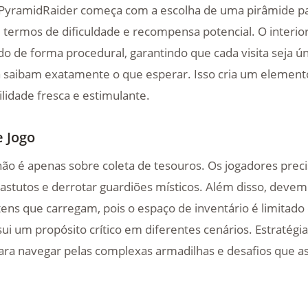
PyramidRaider começa com a escolha de uma pirâmide pa
 termos de dificuldade e recompensa potencial. O interio
o de forma procedural, garantindo que cada visita seja ún
 saibam exatamente o que esperar. Isso cria um element
lidade fresca e estimulante.
 Jogo
ão é apenas sobre coleta de tesouros. Os jogadores prec
astutos e derrotar guardiões místicos. Além disso, devem
ens que carregam, pois o espaço de inventário é limitado
ui um propósito crítico em diferentes cenários. Estratégi
para navegar pelas complexas armadilhas e desafios que a