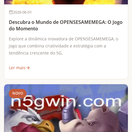
2026-06-01
Descubra o Mundo de OPENSESAMEMEGA: O Jogo
do Momento
Explore a dinâmica inovadora de OPENSESAMEMEGA, o
jogo que combina criatividade e estratégia com a
tendência crescente do 5G.
Ler mais
NOVO