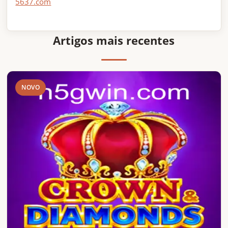
5637.com
Artigos mais recentes
NOVO