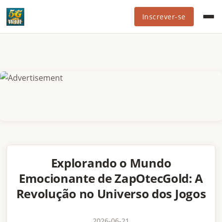
Inscrever-se
Explorando o Mundo
Emocionante de ZapOtecGold: A
Revolução no Universo dos Jogos
2026-06-21