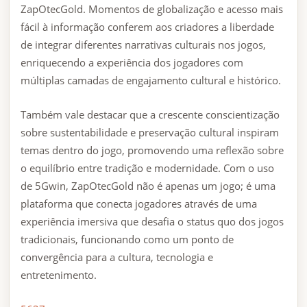
ZapOtecGold. Momentos de globalização e acesso mais
fácil à informação conferem aos criadores a liberdade
de integrar diferentes narrativas culturais nos jogos,
enriquecendo a experiência dos jogadores com
múltiplas camadas de engajamento cultural e histórico.
Também vale destacar que a crescente conscientização
sobre sustentabilidade e preservação cultural inspiram
temas dentro do jogo, promovendo uma reflexão sobre
o equilíbrio entre tradição e modernidade. Com o uso
de 5Gwin, ZapOtecGold não é apenas um jogo; é uma
plataforma que conecta jogadores através de uma
experiência imersiva que desafia o status quo dos jogos
tradicionais, funcionando como um ponto de
convergência para a cultura, tecnologia e
entretenimento.