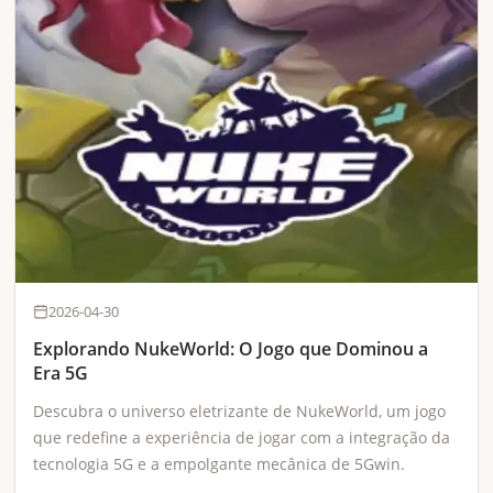
2026-04-30
Explorando NukeWorld: O Jogo que Dominou a
Era 5G
Descubra o universo eletrizante de NukeWorld, um jogo
que redefine a experiência de jogar com a integração da
tecnologia 5G e a empolgante mecânica de 5Gwin.