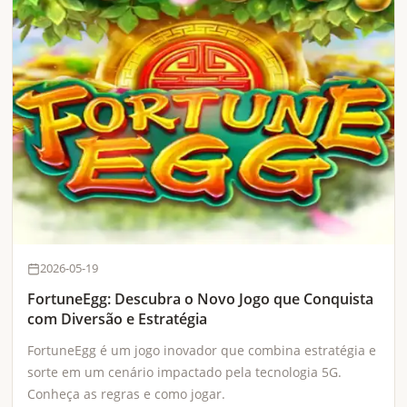
2026-05-19
FortuneEgg: Descubra o Novo Jogo que Conquista
com Diversão e Estratégia
FortuneEgg é um jogo inovador que combina estratégia e
sorte em um cenário impactado pela tecnologia 5G.
Conheça as regras e como jogar.