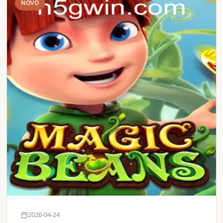
NOVO
2026-04-24