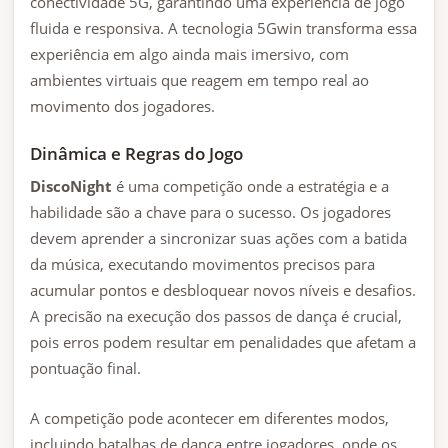
conectividade 5G, garantindo uma experiência de jogo
fluida e responsiva. A tecnologia 5Gwin transforma essa
experiência em algo ainda mais imersivo, com
ambientes virtuais que reagem em tempo real ao
movimento dos jogadores.
Dinâmica e Regras do Jogo
DiscoNight
é uma competição onde a estratégia e a
habilidade são a chave para o sucesso. Os jogadores
devem aprender a sincronizar suas ações com a batida
da música, executando movimentos precisos para
acumular pontos e desbloquear novos níveis e desafios.
A precisão na execução dos passos de dança é crucial,
pois erros podem resultar em penalidades que afetam a
pontuação final.
A competição pode acontecer em diferentes modos,
incluindo batalhas de dança entre jogadores, onde os