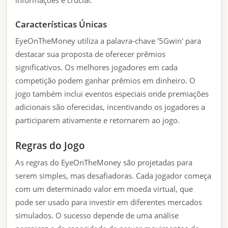
informações é crucial.
Características Únicas
EyeOnTheMoney utiliza a palavra-chave '5Gwin' para
destacar sua proposta de oferecer prêmios
significativos. Os melhores jogadores em cada
competição podem ganhar prêmios em dinheiro. O
jogo também inclui eventos especiais onde premiações
adicionais são oferecidas, incentivando os jogadores a
participarem ativamente e retornarem ao jogo.
Regras do Jogo
As regras do EyeOnTheMoney são projetadas para
serem simples, mas desafiadoras. Cada jogador começa
com um determinado valor em moeda virtual, que
pode ser usado para investir em diferentes mercados
simulados. O sucesso depende de uma análise