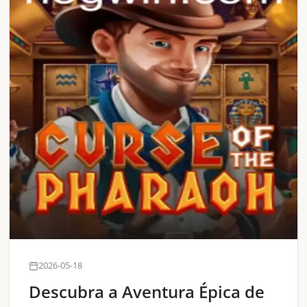
2026-05-18
Descubra a Aventura Épica de