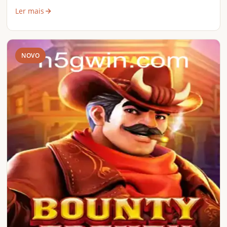
Ler mais
NOVO