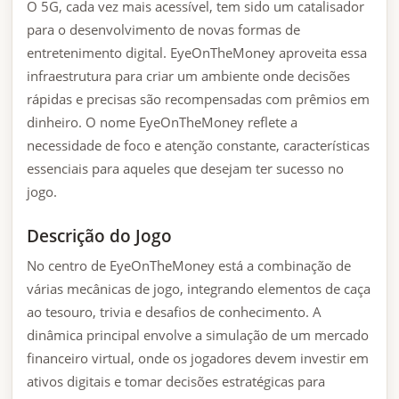
O 5G, cada vez mais acessível, tem sido um catalisador
para o desenvolvimento de novas formas de
entretenimento digital. EyeOnTheMoney aproveita essa
infraestrutura para criar um ambiente onde decisões
rápidas e precisas são recompensadas com prêmios em
dinheiro. O nome EyeOnTheMoney reflete a
necessidade de foco e atenção constante, características
essenciais para aqueles que desejam ter sucesso no
jogo.
Descrição do Jogo
No centro de EyeOnTheMoney está a combinação de
várias mecânicas de jogo, integrando elementos de caça
ao tesouro, trivia e desafios de conhecimento. A
dinâmica principal envolve a simulação de um mercado
financeiro virtual, onde os jogadores devem investir em
ativos digitais e tomar decisões estratégicas para