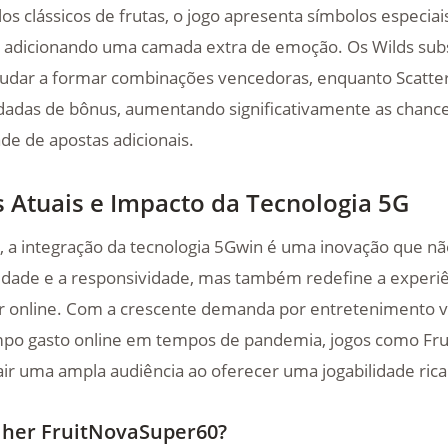
s clássicos de frutas, o jogo apresenta símbolos especia
s, adicionando uma camada extra de emoção. Os Wilds sub
judar a formar combinações vencedoras, enquanto Scatt
adas de bônus, aumentando significativamente as chanc
de de apostas adicionais.
 Atuais e Impacto da Tecnologia 5G
l, a integração da tecnologia 5Gwin é uma inovação que n
idade e a responsividade, mas também redefine a experiê
r online. Com a crescente demanda por entretenimento vi
po gasto online em tempos de pandemia, jogos como Fr
ir uma ampla audiência ao oferecer uma jogabilidade rica 
lher FruitNovaSuper60?