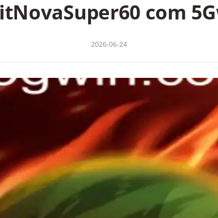
uitNovaSuper60 com 5G
2026-06-24