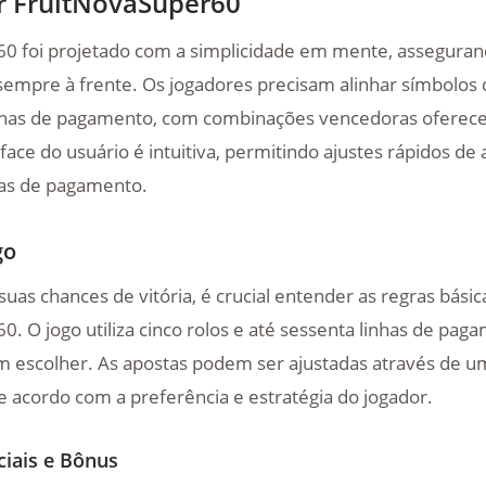
r FruitNovaSuper60
0 foi projetado com a simplicidade em mente, asseguran
 sempre à frente. Os jogadores precisam alinhar símbolos
inhas de pagamento, com combinações vencedoras oferec
rface do usuário é intuitiva, permitindo ajustes rápidos de
has de pagamento.
go
uas chances de vitória, é crucial entender as regras básic
. O jogo utiliza cinco rolos e até sessenta linhas de pag
 escolher. As apostas podem ser ajustadas através de um 
e acordo com a preferência e estratégia do jogador.
ciais e Bônus