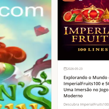
2026-05-23
Explorando o Mundo 
ImperialFruits100 e 5
Uma Imersão no Jogo
Moderno
Descubra ImperialFruits100