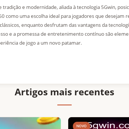
 tradição e modernidade, aliada à tecnologia 5Gwin, posi
0 como uma escolha ideal para jogadores que desejam re
clássicos, enquanto desfrutam das vantagens da tecnologi
cesso e a promessa de entretenimento contínuo são elem
eriência de jogo a um novo patamar.
Artigos mais recentes
NOVO