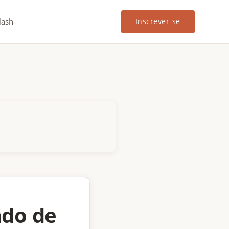
lash
Inscrever-se
do de