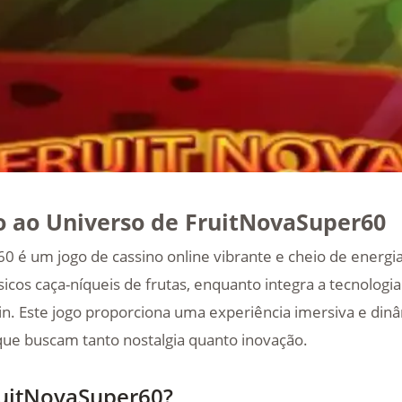
 ao Universo de FruitNovaSuper60
0 é um jogo de cassino online vibrante e cheio de energi
ssicos caça-níqueis de frutas, enquanto integra a tecnolo
n. Este jogo proporciona uma experiência imersiva e dinâ
que buscam tanto nostalgia quanto inovação.
ruitNovaSuper60?