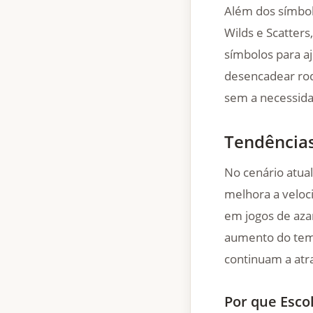
Além dos símbolo
Wilds e Scatter
símbolos para a
desencadear rod
sem a necessida
Tendências
No cenário atua
melhora a veloc
em jogos de aza
aumento do tem
continuam a atra
Por que Esco