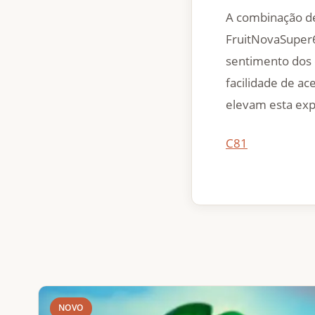
A combinação de
FruitNovaSuper6
sentimento dos 
facilidade de a
elevam esta exp
C81
NOVO