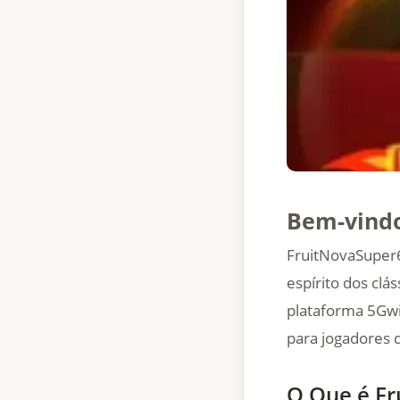
Bem-vindo
FruitNovaSuper6
espírito dos clá
plataforma 5Gwi
para jogadores 
O Que é F