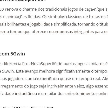
0 renova o charme dos tradicionais jogos de caça-níqueis
os e animações fluidas. Os símbolos clássicos de frutas e
is brilhantes e jogabilidade simplificada, tornando o títul
mesmo tempo que oferece recompensas intrigantes para o
 com 5Gwin
 diferencia FruitNovaSuper60 de outros jogos similares é
a 5Gwin. Este avanço melhora significativamente o tempo 
aos jogadores uma experiência quase em tempo real. Al
rregamento do jogo seja incrivelmente veloz, algo essenci
ividade instantânea é um pilar dos entretenimentos onlin