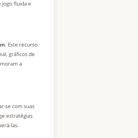
jogo fluida e
en
. Este recurso
al, gráficos de
rimoram a
zar-se com suas
ge estratégias
erá-las.