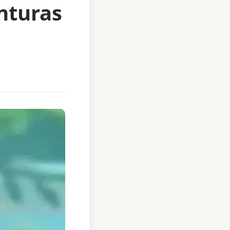
nturas