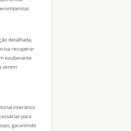
 recompensas.
ção detalhada,
ecisa recuperar
 um exuberante
 a serem
orial interativo
cessárias para
tops, garantindo