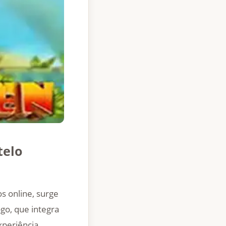
telo
s online, surge
ogo, que integra
xperiência