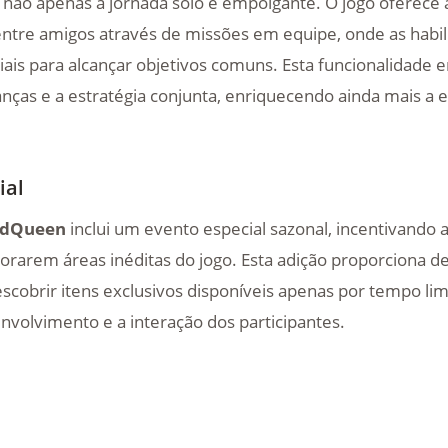
, não apenas a jornada solo é empolgante. O jogo oferece 
ntre amigos através de missões em equipe, onde as habil
iais para alcançar objetivos comuns. Esta funcionalidade e
nças e a estratégia conjunta, enriquecendo ainda mais a 
ial
ldQueen
inclui um evento especial sazonal, incentivando 
orarem áreas inéditas do jogo. Esta adição proporciona de
scobrir itens exclusivos disponíveis apenas por tempo lim
volvimento e a interação dos participantes.