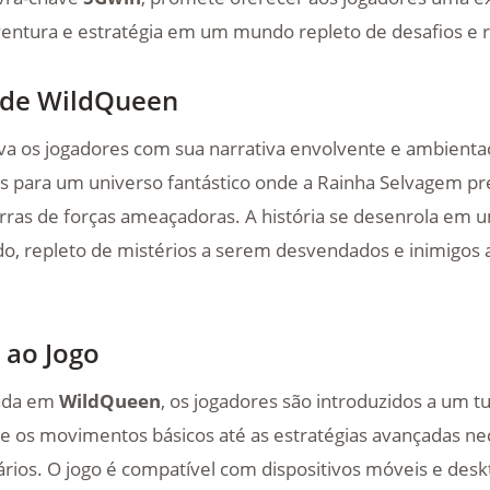
aventura e estratégia em um mundo repleto de desafios e
 de WildQueen
va os jogadores com sua narrativa envolvente e ambienta
s para um universo fantástico onde a Rainha Selvagem pr
arras de forças ameaçadoras. A história se desenrola em
do, repleto de mistérios a serem desvendados e inimigos
 ao Jogo
nada em
WildQueen
, os jogadores são introduzidos a um tut
e os movimentos básicos até as estratégias avançadas ne
ários. O jogo é compatível com dispositivos móveis e desk