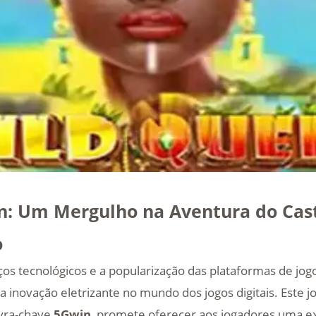
: Um Mergulho na Aventura do Cas
o
os tecnológicos e a popularização das plataformas de jogo
a inovação eletrizante no mundo dos jogos digitais. Este j
vra-chave
5Gwin
, promete oferecer aos jogadores uma e