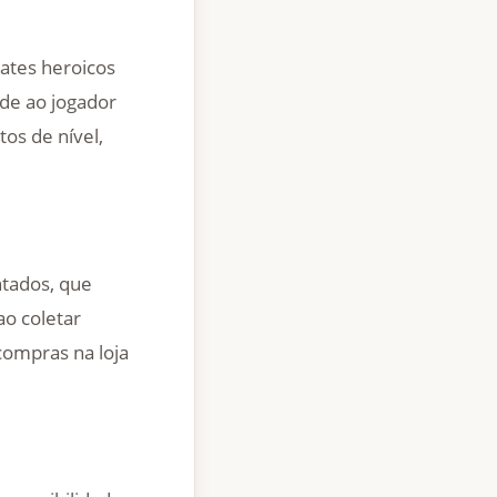
gates heroicos
ede ao jogador
s de nível,
ntados, que
ao coletar
compras na loja