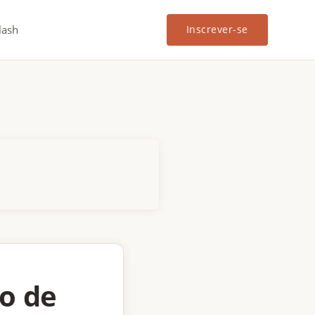
lash
Inscrever-se
o de